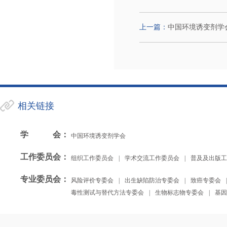
上一篇：
中国环境诱变剂学
相关链接
学会
：
中国环境诱变剂学会
工作委员会
：
组织工作委员会
|
学术交流工作委员会
|
普及及出版工
专业委员会
：
风险评价专委会
|
出生缺陷防治专委会
|
致癌专委会
|
毒性测试与替代方法专委会
|
生物标志物专委会
|
基因