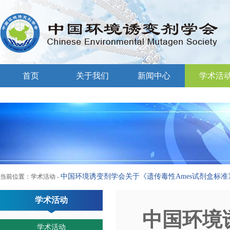
首页
关于我们
新闻中心
学术活
中国环境诱变剂学会关于《遗传毒性Ames试剂盒标准
当前位置：
学术活动
-
学术活动
中国环境
学术活动