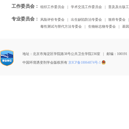
工作委员会
：
组织工作委员会
|
学术交流工作委员会
|
普及及出版工
专业委员会
：
风险评价专委会
|
出生缺陷防治专委会
|
致癌专委会
|
毒性测试与替代方法专委会
|
生物标志物专委会
|
基因
地址：北京市海淀区学院路38号公共卫生学院236室
|
邮编：100191
中国环境诱变剂学会版权所有
京ICP备18064874号-1