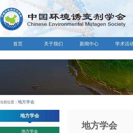
首页
关于我们
新闻中心
学术活
地方学会
当前位置：
地方学会
地方学会
地方学会