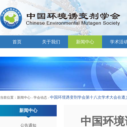
首页
关于我们
新闻中心
学术活
中国环境诱变剂学会第十八次学术大会在遵
当前位置：
新闻中心
-
学会动态
-
新闻中心
中国环境
公告通知