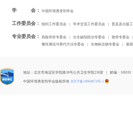
学会
：
中国环境诱变剂学会
工作委员会
：
组织工作委员会
|
学术交流工作委员会
|
普及及出版工
专业委员会
：
风险评价专委会
|
出生缺陷防治专委会
|
致癌专委会
|
毒性测试与替代方法专委会
|
生物标志物专委会
|
基因
地址：北京市海淀区学院路38号公共卫生学院236室
|
邮编：100191
中国环境诱变剂学会版权所有
京ICP备18064874号-1