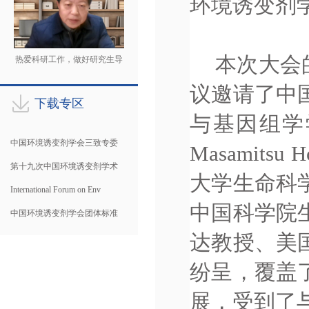
环境诱变剂学会
本次大会
热爱科研工作，做好研究生导
师
议邀请了中
下载专区
与基因组学学
中国环境诱变剂学会三致专委
Masami
第十九次中国环境诱变剂学术
大学生命科
International Forum on Env
中国科学院
中国环境诱变剂学会团体标准
达教授、美
纷呈，覆盖
展，受到了