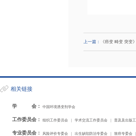
上一篇：
《癌变 畸变 突变
相关链接
学会
：
中国环境诱变剂学会
工作委员会
：
组织工作委员会
|
学术交流工作委员会
|
普及及出版工
专业委员会
：
风险评价专委会
|
出生缺陷防治专委会
|
致癌专委会
|