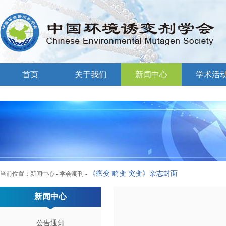
首页
关于我们
新闻中心
学术活
《癌变 畸变 突变》杂志封面
当前位置：
新闻中心
-
学会期刊
-
新闻中心
公告通知