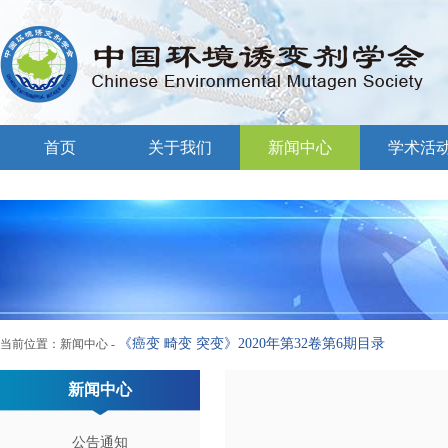
首页
关于我们
新闻中心
学术活
《癌变 畸变 突变》2020年第32卷第6期目录
当前位置：
新闻中心
-
新闻中心
公告通知