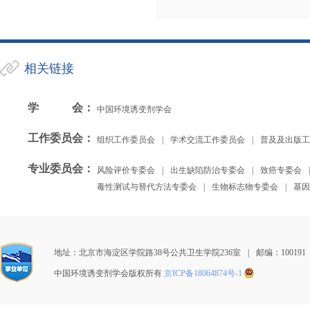
相关链接
学会
：
中国环境诱变剂学会
工作委员会
：
组织工作委员会
|
学术交流工作委员会
|
普及及出版工
专业委员会
：
风险评价专委会
|
出生缺陷防治专委会
|
致癌专委会
|
毒性测试与替代方法专委会
|
生物标志物专委会
|
基因
地址：北京市海淀区学院路38号公共卫生学院236室
|
邮编：100191
中国环境诱变剂学会版权所有
京ICP备18064874号-1